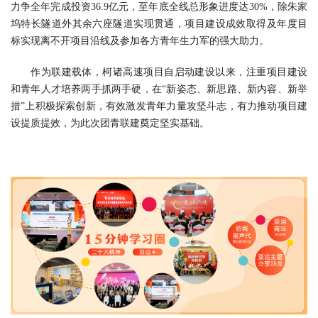
力争全年完成投资36.9亿元，至年底全线总形象进度达30%，除朱家
坞特长隧道外其余六座隧道实现贯通，项目建设成效取得及年度目
标实现离不开项目沿线及参加各方青年生力军的强大助力。
作为联建载体，柯诸高速项目自启动建设以来，注重项目建设
和青年人才培养两手抓两手硬，在“新姿态、新思路、新内容、新举
措”上积极探索创新，有效激发青年力量攻坚斗志，有力推动项目建
设提质提效，为此次团青联建奠定坚实基础。