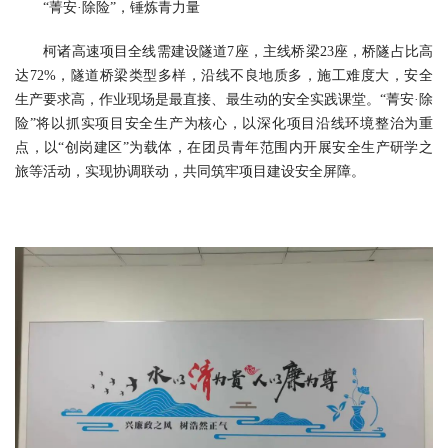
“菁安·除险”，锤炼青力量
柯诸高速项目全线需建设隧道7座，主线桥梁23座，桥隧占比高
达72%，隧道桥梁类型多样，沿线不良地质多，施工难度大，安全
生产要求高，作业现场是最直接、最生动的安全实践课堂。“菁安·除
险”将以抓实项目安全生产为核心，以深化项目沿线环境整治为重
点，以“创岗建区”为载体，在团员青年范围内开展安全生产研学之
旅等活动，实现协调联动，共同筑牢项目建设安全屏障。