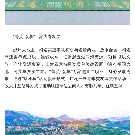
“菁英·众享”，聚力青发展
越州大地上，柯诸高速串联柯桥与诸暨两地，放眼全国，柯诸
高速更串点成线，连线成网，汇聚起五湖四海资源。项目沿线文
旅、产业资源集聚，土建四家特级资质单位建设脚印遍布祖国大
地，可共享资源丰富。“菁英·众享”将聚焦青年职业、身心发展需
求，通过“诸小柯”活动接棒形式，广泛开展青年交友等文体活动，
以人才互借等方式，推动联建单位之间人才资源共享、优势互补。