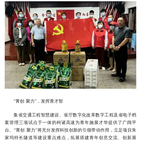
“菁创·聚力”，发挥青才智
集省交通工程智慧建设、省厅数字化改革数字工程及省电子档
案管理三项试点于一体的柯诸高速为青年施展才华提供了广阔平
台。“菁创·聚力”将充分发挥科技创新的引领带动作用，立足项目朱
家坞特长隧道等建设重点难点，拓展搭建青年创意交流、创新展