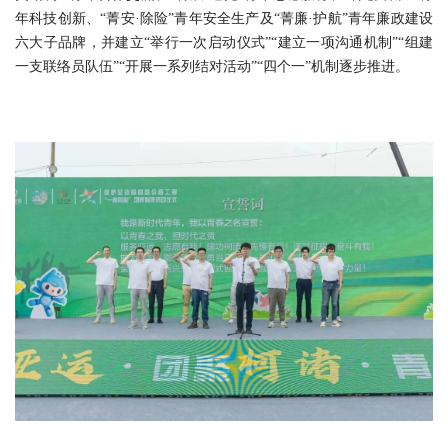
年科技创新、“菁安·除险”青年安全生产及“菁廉·护航”青年廉政建设
六大子品牌，并建立“举行一次启动仪式”“建立一项沟通机制”“组建
一支联络员队伍”“开展一系列结对活动”“四个一”机制逐步推进。