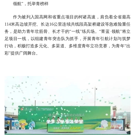
领航”，托举青榜样
作为被列入国高网和省重点项目的柯诸高速，肩负着全省最高
114米高边坡开挖、长达16公里连续共线段高架桥建设等急难险重任
务，是助力青年壮筋骨、长才干的“一线”练兵场。“菁蓝·领航”将立
足项目一线，以组建青年突击队为抓手，开展青年引航计划与筑梦
行动，积极打造多元化、多渠道、多维度青年立功竞赛，为青年“出
彩”提供广阔舞台。