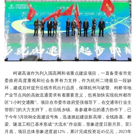
柯诸高速作为列入国高网和省重点建设项目，一直备受省市党
委政府高度重视和社会各界有力支持，作为杭州二绕最后一段缺
环，建成后对提升沿线市民出行品质，保障杭州与诸暨、柯桥等地
产业节点间的高效流通需求有着重要意义，也将加快实现杭州都市
区“1小时交通圈”。项目在市委市政府坚强领导下，在交通等行业主
管部门的大力支持下，在沿线乡镇、各参建单位的通力协作下，已
于今年3月吹响全面建设号角，迅速掀起建设新高潮，全线路基、桥
梁、隧道工程已基本形成“大流水”作业面，形象进度日新月异。至5
月底，项目总体形象进度超12%，累计完成投资近45亿元，2023年