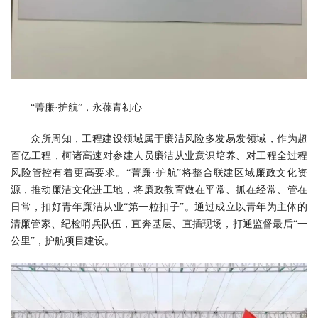
“菁廉·护航”，永葆青初心
众所周知，工程建设领域属于廉洁风险多发易发领域，作为超
百亿工程，柯诸高速对参建人员廉洁从业意识培养、对工程全过程
风险管控有着更高要求。“菁廉·护航”将整合联建区域廉政文化资
源，推动廉洁文化进工地，将廉政教育做在平常、抓在经常、管在
日常，扣好青年廉洁从业“第一粒扣子”。通过成立以青年为主体的
清廉管家、纪检哨兵队伍，直奔基层、直插现场，打通监督最后“一
公里”，护航项目建设。