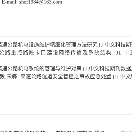
E-mail: shef1984@163.com
. 高速公路机电设施维护精细化管理方法研究 [J]中文科技期刊数
公路重点路段卡口建设网络传输及系统结构 [J]. 中国新通信，20
 高速公路机电系统的管理与维护对策 [J]中文科技期刊数据库（引
璐毅,宋骅. 高速公路隧道安全管控之事故应急处置 [J].中文科