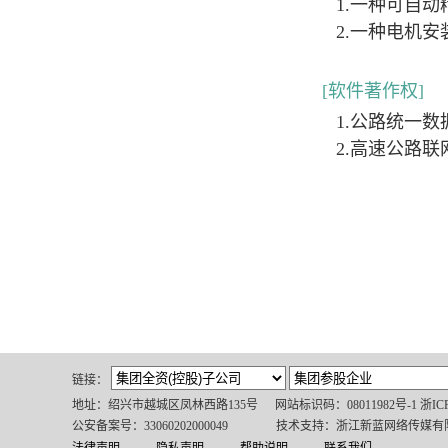
1.一种可自动精
2.一种电机安装台
[软件著作权]
1.公路统一数据
2.高速公路联网收
链接：
地址：绍兴市越城区凤林西路135号
网站标识码：08011982号-1 浙IC
公安备案号：33060202000049
技术支持：浙江新蓝网络传媒有
法律声明
隐私声明
帮助说明
联系我们