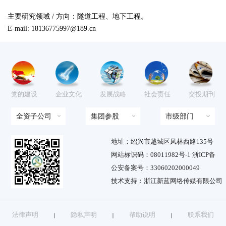
主要研究领域 / 方向：隧道工程、地下工程。

E-mail: 18136775997@189.cn
党的建设
企业文化
发展战略
社会责任
交投期刊
全资子公司
集团参股
市级部门
地址：绍兴市越城区凤林西路135号
网站标识码：08011982号-1 浙ICP备
公安备案号：33060202000049
技术支持：浙江新蓝网络传媒有限公司
法律声明
隐私声明
帮助说明
联系我们
｜
｜
｜