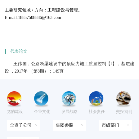
主要研究领域 / 方向：工程建设与管理。

E-mail:18857508886@163.com
▌
代表论文
王伟国，公路桥梁建设中的预应力施工质量控制【J】，基层建
设 ，2017年 （第8期）：149页
党的建设
企业文化
发展战略
社会责任
交投期刊
全资子公司
集团参股
市级部门