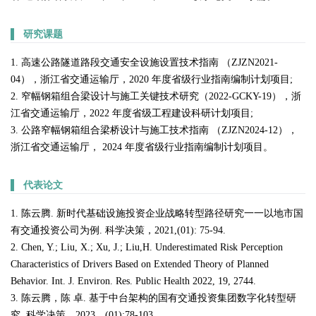
▌
研究课题
1. 高速公路隧道路段交通安全设施设置技术指南 （ZJZN2021-
04），浙江省交通运输厅，2020 年度省级行业指南编制计划项目;
2. 窄幅钢箱组合梁设计与施工关键技术研究（2022-GCKY-19），浙
江省交通运输厅，2022 年度省级工程建设科研计划项目;
3. 公路窄幅钢箱组合梁桥设计与施工技术指南 （ZJZN2024-12），
浙江省交通运输厅， 2024 年度省级行业指南编制计划项目。
▌
代表论文
1. 陈云腾. 新时代基础设施投资企业战略转型路径研究一一以地市国
有交通投资公司为例. 科学决策，2021,(01): 75-94.
2. Chen, Y.; Liu, X.; Xu, J.; Liu,H. Underestimated Risk Perception
Characteristics of Drivers Based on Extended Theory of Planned
Behavior. Int. J. Environ. Res. Public Health 2022, 19, 2744.
3. 陈云腾，陈 卓. 基于中台架构的国有交通投资集团数字化转型研
究. 科学决策，2023，(01):78-103.