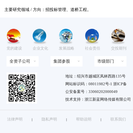
主要研究领域 / 方向：招投标管理、道桥工程。
党的建设
企业文化
发展战略
社会责任
交投期刊
全资子公司
集团参股
市级部门
地址：绍兴市越城区凤林西路135号
网站标识码：08011982号-1 浙ICP备
公安备案号：33060202000049
技术支持：浙江新蓝网络传媒有限公司
法律声明
隐私声明
帮助说明
联系我们
｜
｜
｜