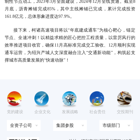
制性节点动工，2023年3月全面建设，2024年12月全线贯通。截至8
月底，沥青摊铺完成85%，其中主线摊铺已完成，累计完成投资
161.8亿元，总体形象进度达97.9%。
接下来，柯诸高速项目将以“年底建成通车”为核心靶心，锚定
节点、全速冲刺！以精益求精的匠心把控工程质量，以雷厉风行的
效率推进项目收官，确保11月高标准完成交工验收、12月顺利实现
通车运营，为绍兴产城人文深度融合注入“交通新动能”，构筑起支
撑城市高质量发展的“快速动脉”！
党的建设
企业文化
发展战略
社会责任
交投期刊
全资子公司
集团参股
市级部门