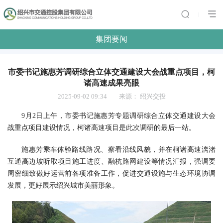
|
集团要闻
市委书记施惠芳调研综合立体交通建设大会战重点项目，柯
诸高速成果亮眼
2025-09-02 09:34
来源：
绍兴交投
9
月
2
日上午，市委书记施惠芳专题调研综合立体交通建设大会
战重点项目建设情况，柯诸高速项目是此次调研的最后一站。
施惠芳乘车体验路线路况、察看沿线风貌，并在柯诸高速漓渚
互通高边坡听取项目施工进度、融杭路网建设等情况汇报，强调要
周密细致做好运营前各项准备工作，促进交通设施与生态环境协调
发展，更好展示绍兴城市美丽形象。