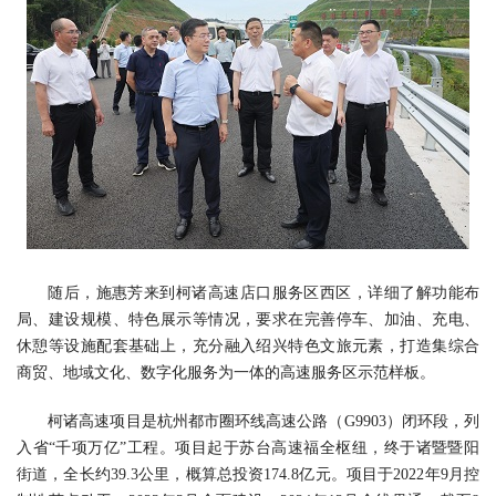
随后，施惠芳来到柯诸高速店口服务区西区，详细了解功能布
局、建设规模、特色展示等情况，要求在完善停车、加油、充电、
休憩等设施配套基础上，充分融入绍兴特色文旅元素，打造集综合
商贸、地域文化、数字化服务为一体的高速服务区示范样板。
柯诸高速项目是杭州都市圈环线高速公路（G9903）闭环段，列
入省“千项万亿”工程。项目起于苏台高速福全枢纽，终于诸暨暨阳
街道，全长约39.3公里，概算总投资174.8亿元。项目于2022年9月控