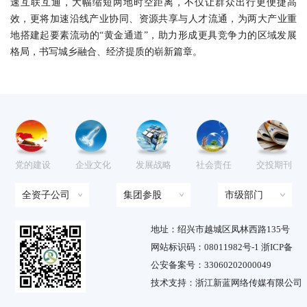
速互联互通，大幅缩短两地时空距离，不仅让群众出行更便捷高
效，更将加速沿线产业协同、资源共享与人才流通，为两大产业重
地搭建起要素流动的“黄金通道”，助力形成更具竞争力的区域发展
格局，书写城乡融合、经济提质的崭新篇章。
党的建设
企业文化
发展战略
社会责任
交投期刊
全资子公司
集团参股
市级部门
地址：绍兴市越城区凤林西路135号
网站标识码：08011982号-1 浙ICP备
公安备案号：33060202000049
技术支持：浙江新蓝网络传媒有限公司