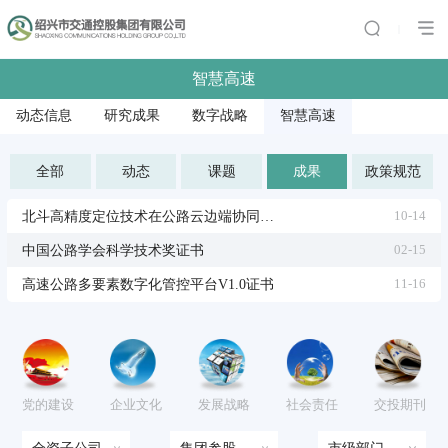
|
智慧高速
动态信息
研究成果
数字战略
智慧高速
全部
动态
课题
成果
政策规范
北斗高精度定位技术在公路云边端协同运行中的应用研究
10-14
中国公路学会科学技术奖证书
02-15
高速公路多要素数字化管控平台V1.0证书
11-16
党的建设
企业文化
发展战略
社会责任
交投期刊